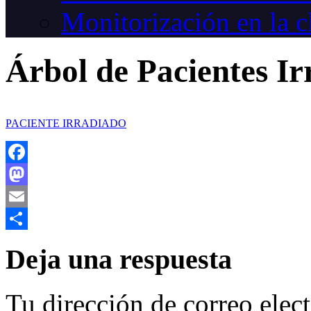
Monitorización en la c
Árbol de Pacientes Ir
PACIENTE IRRADIADO
Facebook
Mastodon
Email
Compartir
Deja una respuesta
Tu dirección de correo elec