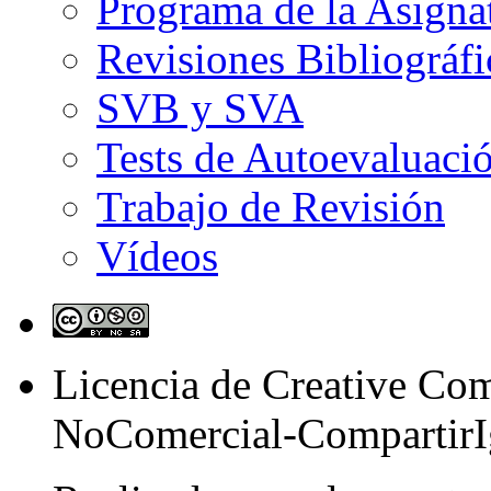
Programa de la Asigna
Revisiones Bibliográfi
SVB y SVA
Tests de Autoevaluaci
Trabajo de Revisión
Vídeos
Licencia de Creative C
NoComercial-CompartirI