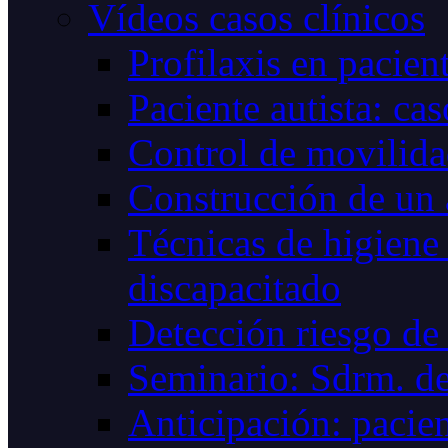
Vídeos casos clínicos
Profilaxis en pacie
Paciente autista: cas
Control de movilid
Construcción de un
Técnicas de higiene 
discapacitado
Detección riesgo de 
Seminario: Sdrm. de
Anticipación: pacien