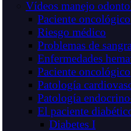
Vídeos manejo odonto
Paciente oncológico
Riesgo médico
Problemas de sangr
Enfermedades hemat
Paciente oncológico
Patología cardiovas
Patología endocrino
El paciente diabétic
Diabetes I