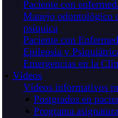
Paciente con enfermeda
Manejo odontológico d
psíquica
Paciente con Enfermed
Epilepsia y Psiquiátric
Emergencias en la Clín
Vídeos
Vídeos informativos p
Postgrados en pacien
Programa asignatur