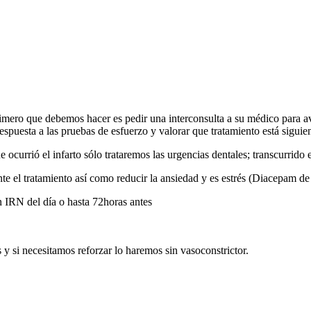
mero que debemos hacer es pedir una interconsulta a su médico para ave
espuesta a las pruebas de esfuerzo y valorar que tratamiento está siguie
 ocurrió el infarto sólo trataremos las urgencias dentales; transcurrido
nte el tratamiento así como reducir la ansiedad y es estrés (Diacepam d
n IRN del día o hasta 72horas antes
y si necesitamos reforzar lo haremos sin vasoconstrictor.