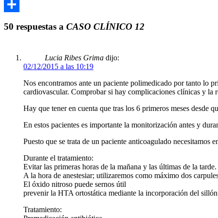
Email
Compartir
50 respuestas a
CASO CLÍNICO 12
Lucia Ribes Grima
dijo:
02/12/2015 a las 10:19
Nos encontramos ante un paciente polimedicado por tanto lo pri
cardiovascular. Comprobar si hay complicaciones clínicas y la r
Hay que tener en cuenta que tras los 6 primeros meses desde que
En estos pacientes es importante la monitorización antes y dura
Puesto que se trata de un paciente anticoagulado necesitamos e
Durante el tratamiento:
Evitar las primeras horas de la mañana y las últimas de la tarde.
A la hora de anestesiar; utilizaremos como máximo dos carpules 
El óxido nitroso puede sernos útil
prevenir la HTA ortostática mediante la incorporación del sillón
Tratamiento: