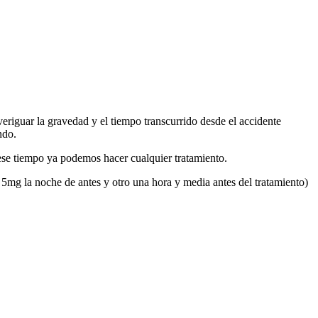
riguar la gravedad y el tiempo transcurrido desde el accidente
ndo.
 ese tiempo ya podemos hacer cualquier tratamiento.
e 5mg la noche de antes y otro una hora y media antes del tratamiento)