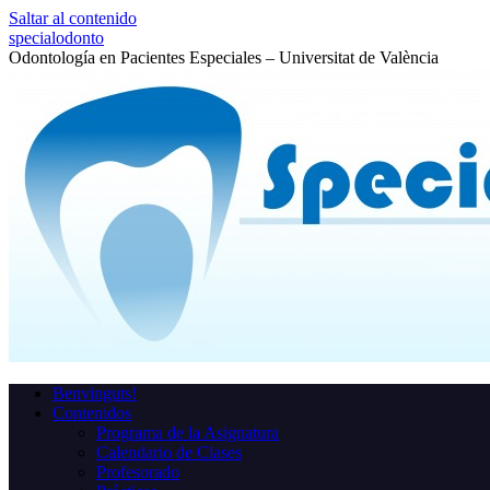
Saltar al contenido
specialodonto
Odontología en Pacientes Especiales – Universitat de València
Benvinguts!
Contenidos
Programa de la Asignatura
Calendario de Clases
Profesorado