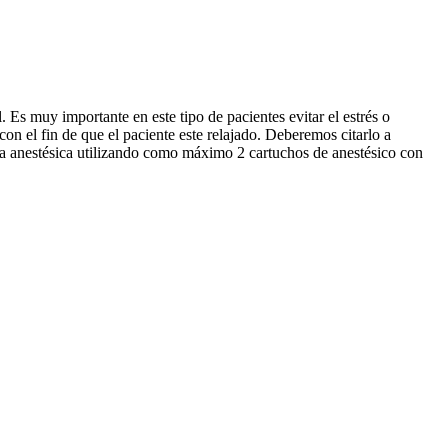
 Es muy importante en este tipo de pacientes evitar el estrés o
on el fin de que el paciente este relajado. Deberemos citarlo a
ca anestésica utilizando como máximo 2 cartuchos de anestésico con