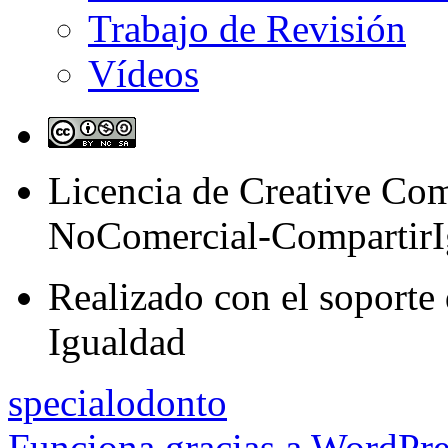
Trabajo de Revisión
Vídeos
Licencia de Creative C
NoComercial-CompartirI
Realizado con el soporte 
Igualdad
specialodonto
Funciona gracias a WordPre