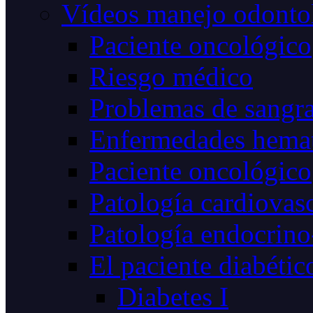
Vídeos manejo odonto
Paciente oncológico
Riesgo médico
Problemas de sangr
Enfermedades hemat
Paciente oncológico
Patología cardiovas
Patología endocrino
El paciente diabétic
Diabetes I