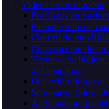
Vídeos casos clínicos
Profilaxis en pacie
Paciente autista: cas
Control de movilid
Construcción de un
Técnicas de higiene 
discapacitado
Detección riesgo de 
Seminario: Sdrm. de
Anticipación: pacien