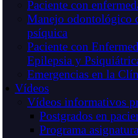
Paciente con enfermeda
Manejo odontológico d
psíquica
Paciente con Enfermed
Epilepsia y Psiquiátric
Emergencias en la Clín
Vídeos
Vídeos informativos p
Postgrados en pacien
Programa asignatur