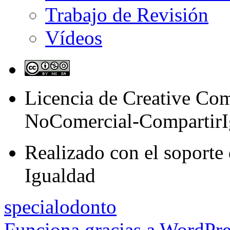
Trabajo de Revisión
Vídeos
Licencia de Creative C
NoComercial-CompartirI
Realizado con el soporte 
Igualdad
specialodonto
Funciona gracias a WordPre