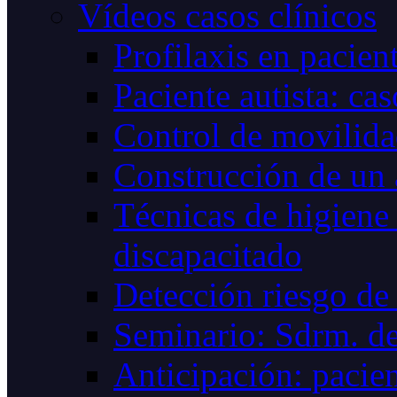
Vídeos casos clínicos
Profilaxis en pacie
Paciente autista: cas
Control de movilid
Construcción de un
Técnicas de higiene 
discapacitado
Detección riesgo de 
Seminario: Sdrm. de
Anticipación: pacien