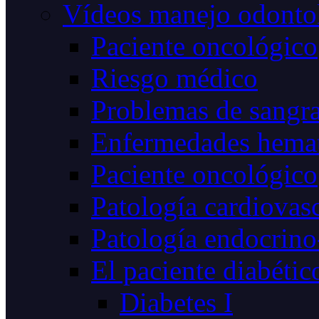
Vídeos manejo odonto
Paciente oncológico
Riesgo médico
Problemas de sangr
Enfermedades hemat
Paciente oncológico
Patología cardiovas
Patología endocrino
El paciente diabétic
Diabetes I