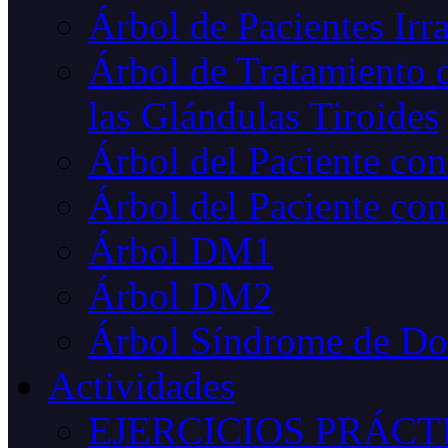
Árbol de Pacientes Irr
Árbol de Tratamiento d
las Glándulas Tiroides
Árbol del Paciente co
Árbol del Paciente con
Árbol DM1
Árbol DM2
Árbol Síndrome de D
Actividades
EJERCICIOS PRÁCT