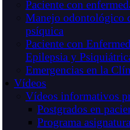
Paciente con enfermeda
Manejo odontológico d
psíquica
Paciente con Enfermed
Epilepsia y Psiquiátric
Emergencias en la Clín
Vídeos
Vídeos informativos p
Postgrados en pacien
Programa asignatur