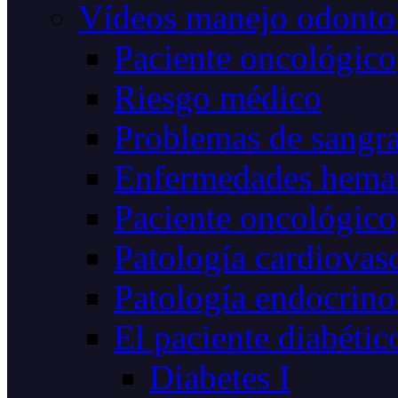
Vídeos manejo odonto
Paciente oncológico
Riesgo médico
Problemas de sangr
Enfermedades hemat
Paciente oncológico
Patología cardiovas
Patología endocrino
El paciente diabétic
Diabetes I