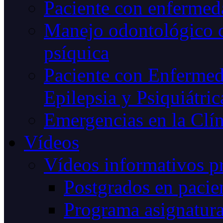
Paciente con enfermeda
Manejo odontológico d
psíquica
Paciente con Enfermed
Epilepsia y Psiquiátric
Emergencias en la Clín
Vídeos
Vídeos informativos p
Postgrados en pacien
Programa asignatur