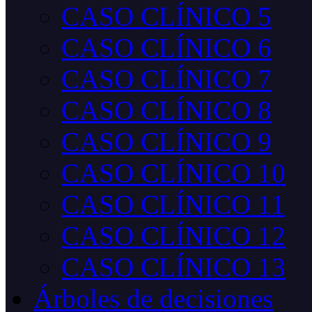
CASO CLÍNICO 5
CASO CLÍNICO 6
CASO CLÍNICO 7
CASO CLÍNICO 8
CASO CLÍNICO 9
CASO CLÍNICO 10
CASO CLÍNICO 11
CASO CLÍNICO 12
CASO CLÍNICO 13
Árboles de decisiones