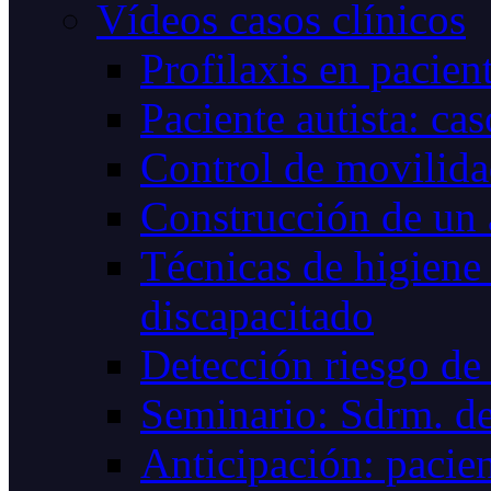
Vídeos casos clínicos
Profilaxis en pacie
Paciente autista: cas
Control de movilid
Construcción de un
Técnicas de higiene 
discapacitado
Detección riesgo de 
Seminario: Sdrm. de
Anticipación: pacien