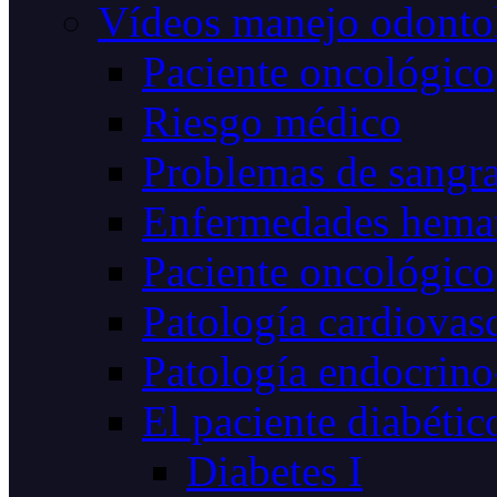
Vídeos manejo odonto
Paciente oncológico
Riesgo médico
Problemas de sangr
Enfermedades hemat
Paciente oncológico
Patología cardiovas
Patología endocrino
El paciente diabétic
Diabetes I