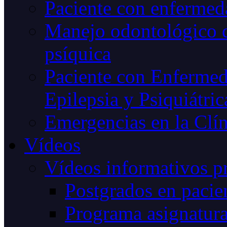
Paciente con enfermeda
Manejo odontológico d
psíquica
Paciente con Enfermed
Epilepsia y Psiquiátric
Emergencias en la Clín
Vídeos
Vídeos informativos p
Postgrados en pacien
Programa asignatur