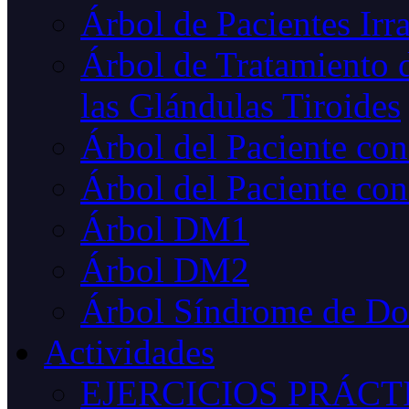
Árbol de Pacientes Irr
Árbol de Tratamiento d
las Glándulas Tiroides
Árbol del Paciente co
Árbol del Paciente con
Árbol DM1
Árbol DM2
Árbol Síndrome de D
Actividades
EJERCICIOS PRÁCT