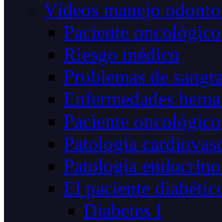
Vídeos manejo odonto
Paciente oncológico
Riesgo médico
Problemas de sangr
Enfermedades hemat
Paciente oncológico
Patología cardiovas
Patología endocrino
El paciente diabétic
Diabetes I