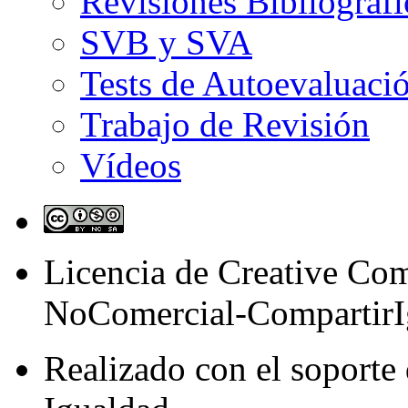
Revisiones Bibliográfi
SVB y SVA
Tests de Autoevaluaci
Trabajo de Revisión
Vídeos
Licencia de Creative C
NoComercial-CompartirI
Realizado con el soporte 