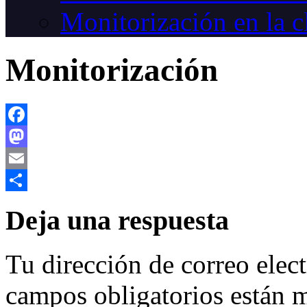
Monitorización en la c
Monitorización
Facebook
Mastodon
Email
Compartir
Deja una respuesta
Tu dirección de correo elec
campos obligatorios están