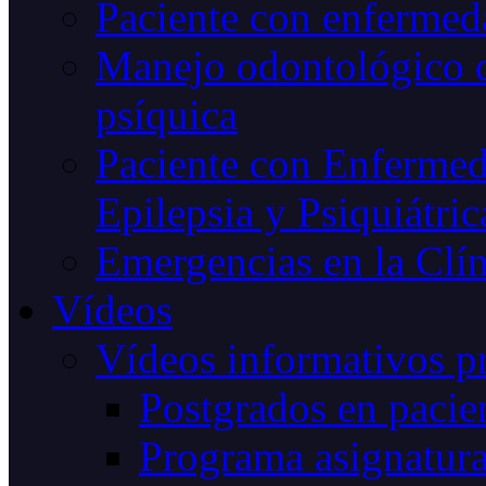
Paciente con enfermeda
Manejo odontológico d
psíquica
Paciente con Enfermed
Epilepsia y Psiquiátric
Emergencias en la Clín
Vídeos
Vídeos informativos p
Postgrados en pacien
Programa asignatur