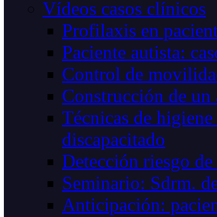
Vídeos casos clínicos
Profilaxis en pacie
Paciente autista: cas
Control de movilid
Construcción de un
Técnicas de higiene 
discapacitado
Detección riesgo de 
Seminario: Sdrm. de
Anticipación: pacien