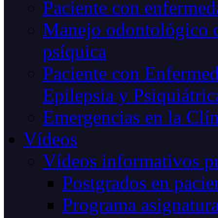
Paciente con enfermeda
Manejo odontológico d
psíquica
Paciente con Enfermed
Epilepsia y Psiquiátric
Emergencias en la Clín
Vídeos
Vídeos informativos p
Postgrados en pacien
Programa asignatur