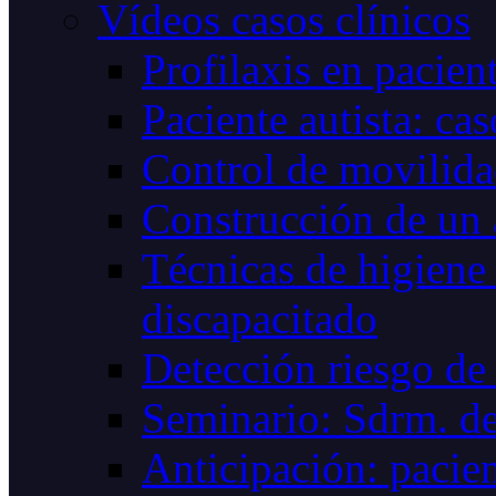
Vídeos casos clínicos
Profilaxis en pacie
Paciente autista: cas
Control de movilid
Construcción de un
Técnicas de higiene 
discapacitado
Detección riesgo de 
Seminario: Sdrm. de
Anticipación: pacien