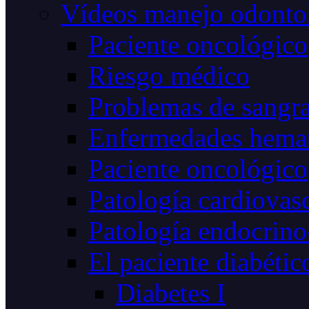
Vídeos manejo odonto
Paciente oncológico
Riesgo médico
Problemas de sangr
Enfermedades hemat
Paciente oncológico
Patología cardiovas
Patología endocrino
El paciente diabétic
Diabetes I