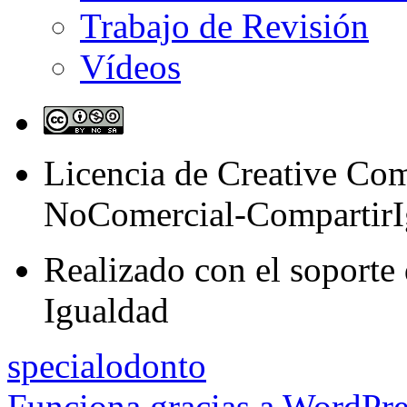
Trabajo de Revisión
Vídeos
Licencia de Creative C
NoComercial-CompartirI
Realizado con el soporte 
Igualdad
specialodonto
Funciona gracias a WordPre