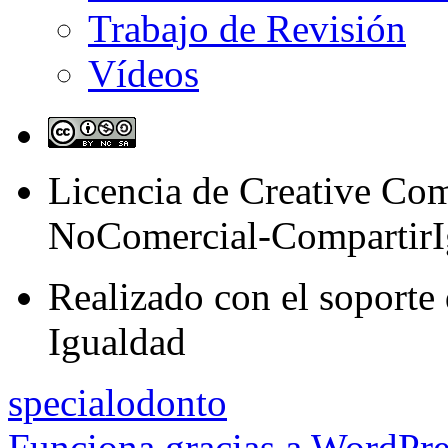
Trabajo de Revisión
Vídeos
Licencia de Creative C
NoComercial-CompartirI
Realizado con el soporte 
Igualdad
specialodonto
Funciona gracias a WordPre