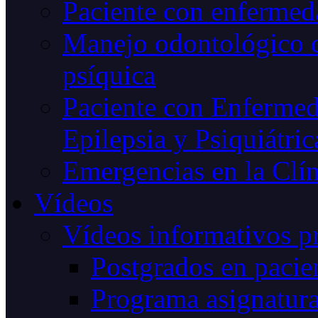
Paciente con enfermeda
Manejo odontológico d
psíquica
Paciente con Enfermed
Epilepsia y Psiquiátric
Emergencias en la Clín
Vídeos
Vídeos informativos p
Postgrados en pacien
Programa asignatur