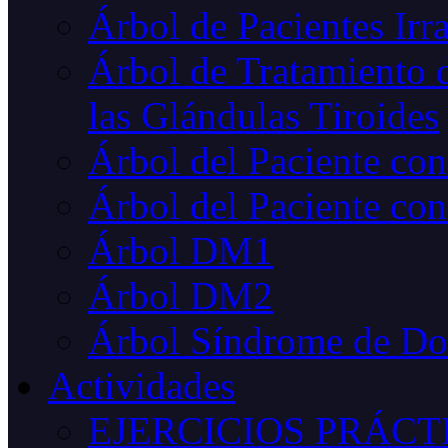
Árbol de Pacientes Irr
Árbol de Tratamiento d
las Glándulas Tiroides
Árbol del Paciente co
Árbol del Paciente con
Árbol DM1
Árbol DM2
Árbol Síndrome de D
Actividades
EJERCICIOS PRÁCT