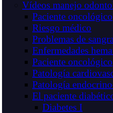
Vídeos manejo odonto
Paciente oncológico
Riesgo médico
Problemas de sangr
Enfermedades hemat
Paciente oncológico
Patología cardiovas
Patología endocrino
El paciente diabétic
Diabetes I