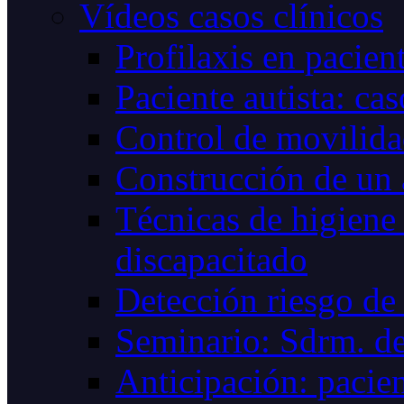
Vídeos casos clínicos
Profilaxis en pacie
Paciente autista: cas
Control de movilid
Construcción de un
Técnicas de higiene 
discapacitado
Detección riesgo de 
Seminario: Sdrm. de
Anticipación: pacien